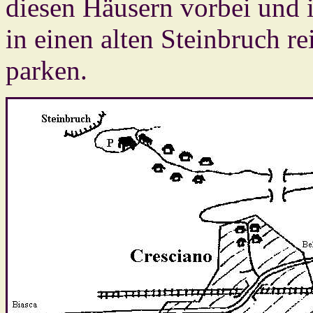
diesen Häusern vorbei und i
in einen alten Steinbruch r
parken.