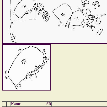
Name
SD