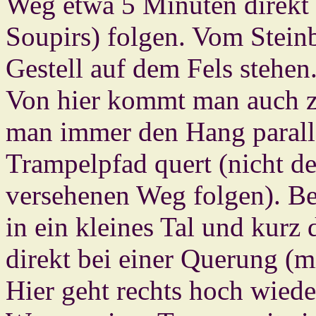
Weg etwa 5 Minuten direkt 
Soupirs) folgen. Vom Steinb
Gestell auf dem Fels stehen.
Von hier kommt man auch z
man immer den Hang parall
Trampelpfad quert (nicht d
versehenen Weg folgen). Be
in ein kleines Tal und kur
direkt bei einer Querung (mi
Hier geht rechts hoch wiede