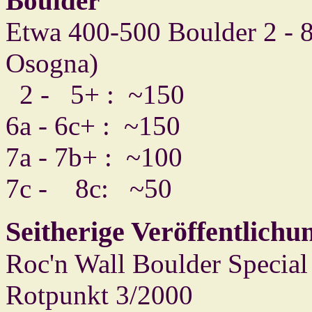
Boulder
Etwa 400-500 Boulder 2 - 8
Osogna)
2 - 5+ : ~150
6a - 6c+ : ~150
7a - 7b+ : ~100
7c - 8c: ~50
Seitherige Veröffentlichu
Roc'n Wall Boulder Special 
Rotpunkt 3/2000