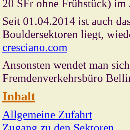
20 SFr ohne Frühstück) im
Seit 01.04.2014 ist auch das
Bouldersektoren liegt, wied
cresciano.com
Ansonsten wendet man sich
Fremdenverkehrsbüro Belli
Inhalt
Allgemeine Zufahrt
Zugang zu den Sektoren