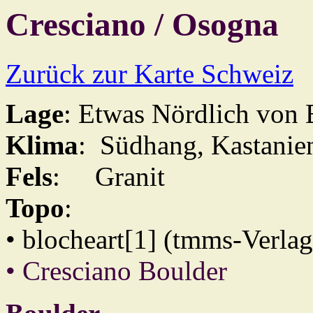
Cresciano / Osogna
Zurück zur Karte Schweiz
Lage
: Etwas Nördlich von 
Klima
: Südhang, Kastanie
Fels
: Granit
Topo
:
• blocheart[1] (tmms-Verlag)
• Cresciano Boulder