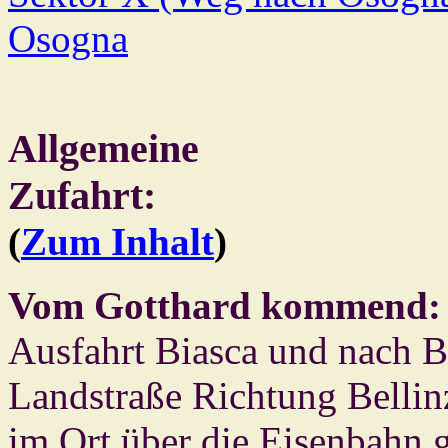
Osogna
Allgemeine
Zufahrt:
(
Zum Inhalt
)
Vom Gotthard kommend:
Ausfahrt Biasca und nach Bi
Landstraße Richtung Bellin
im Ort über die Eisenbahn ge