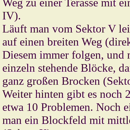
Weg zu einer Terasse mit e
IV).
Läuft man vom Sektor V le
auf einen breiten Weg (dir
Diesem immer folgen, und ma
einzeln stehende Blöcke, da
ganz großen Brocken (Sekto
Weiter hinten gibt es noch 2
etwa 10 Problemen. Noch ei
man ein Blockfeld mit mitt