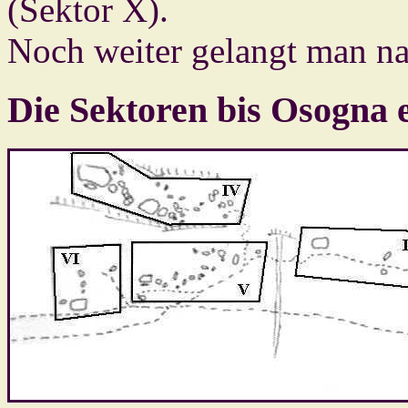
(Sektor X).
Noch weiter gelangt man n
Die Sektoren bis Osogna et