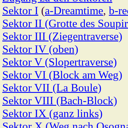
Sektor I
(
a-Dreamtime
,
b-re
Sektor II (Grotte des Soupir
Sektor III (Ziegentraverse)
Sektor IV (oben)
Sektor V (Slopertraverse)
Sektor VI (Block am Weg)
Sektor VII (La Boule)
Sektor VIII (Bach-Block)
Sektor IX (ganz links)
Sektor X (Weg nach Osogn