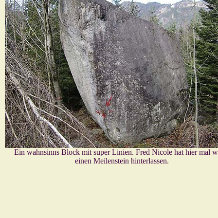
Ein wahnsinns Block mit super Linien. Fred Nicole hat hier mal w
einen Meilenstein hinterlassen.