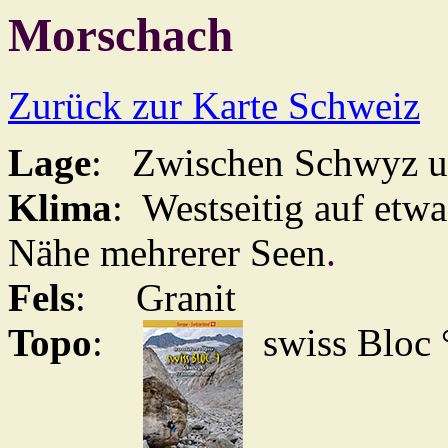
Morschach
Zurück zur Karte Schweiz
Lage
: Zwischen Schwyz un
Klima
: Westseitig auf etw
Nähe mehrerer Seen
.
Fels
: Granit
Topo
:
swiss Bloc 