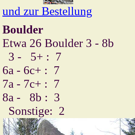
und zur Bestellung
Boulder
Etwa 26 Boulder 3 - 8b
3 - 5+ : 7
6a - 6c+ : 7
7a - 7c+ : 7
8a - 8b : 3
Sonstige: 2