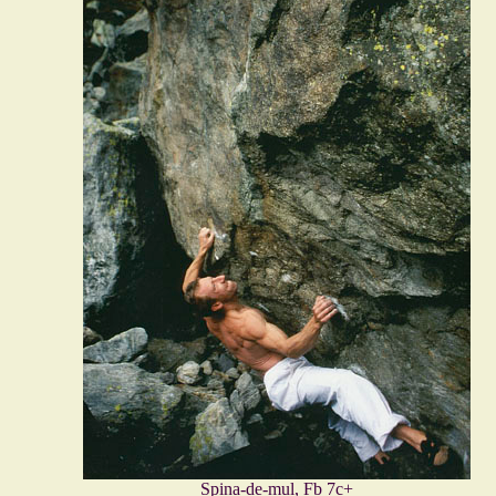
Spina-de-mul, Fb 7c+