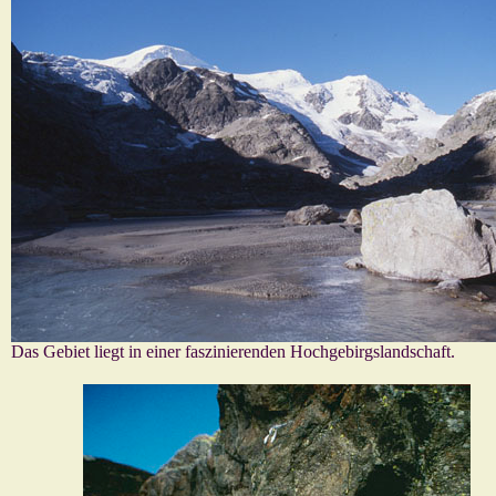
Das Gebiet liegt in einer faszinierenden Hochgebirgslandschaft.