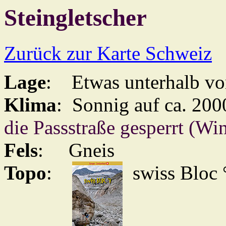
Steingletscher
Zurück zur Karte Schweiz
Lage
: Etwas unterhalb vo
Klima
: Sonnig auf ca. 200
die Passstraße gesperrt (Win
Fels
: Gneis
Topo
:
swiss Bloc 